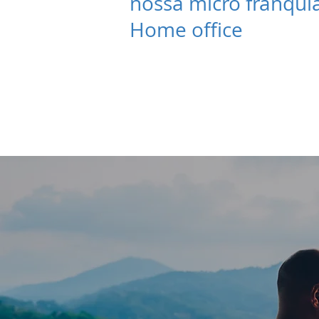
nossa micro franqui
Home office