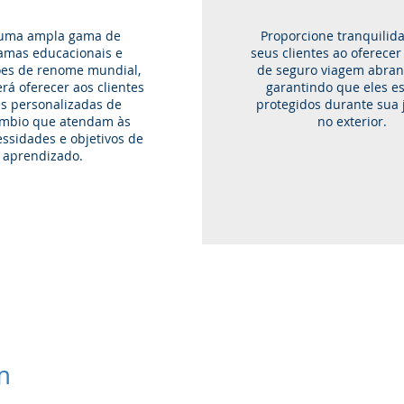
uma ampla gama de
Proporcione tranquilid
amas educacionais e
seus clientes ao oferecer
ções de renome mundial,
de seguro viagem abran
rá oferecer aos clientes
garantindo que eles e
s personalizadas de
protegidos durante sua 
âmbio que atendam às
no exterior.
ssidades e objetivos de
aprendizado.
m