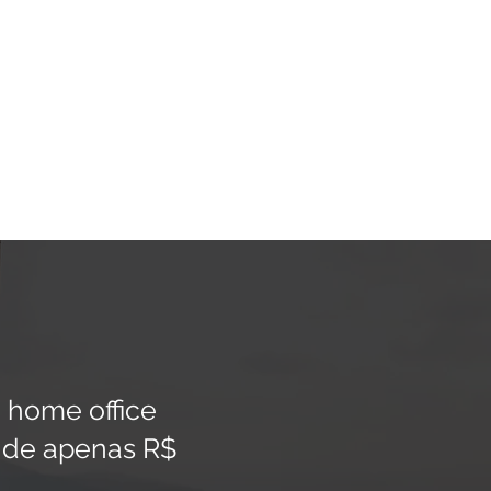
 home office
 de apenas R$