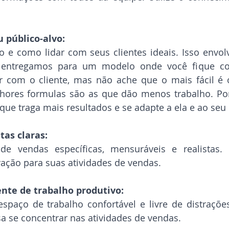
u público-alvo:
 e como lidar com seus clientes ideais. Isso envol
 entregamos para um modelo onde você fique con
 com o cliente, mas não ache que o mais fácil é 
ores formulas são as que dão menos trabalho. Por i
ue traga mais resultados e se adapte a ela e ao seu 
tas claras:
e vendas específicas, mensuráveis e realistas. I
vação para suas atividades de vendas.
nte de trabalho produtivo:
spaço de trabalho confortável e livre de distraçõe
a se concentrar nas atividades de vendas.