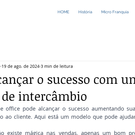
HOME
História
Micro Franquia
e
19 de ago. de 2024
3 min de leitura
cançar o sucesso com u
 de intercâmbio
 office pode alcançar o sucesso aumentando sua
o ao cliente. Aqui está um modelo que pode ajudar 
ão existe mágica nas vendas, apenas um bom pro