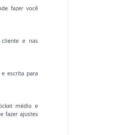
e fazer você 
cliente e nas 
 escrita para 
icket médio e 
 fazer ajustes 