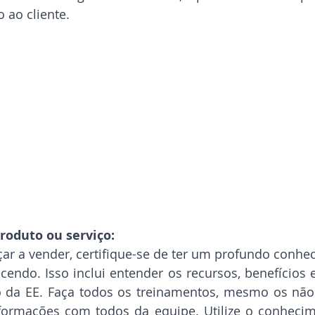
 ao cliente.
roduto ou serviço:
ar a vender, certifique-se de ter um profundo conhe
cendo. Isso inclui entender os recursos, benefícios e
 da EE. Faça todos os treinamentos, mesmo os não o
formações com todos da equipe. Utilize o conhecim