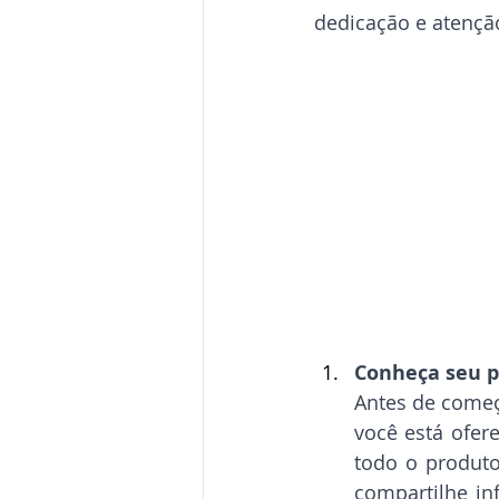
dedicação e atenção
Conheça seu p
Antes de começ
você está ofere
todo o produto
compartilhe in