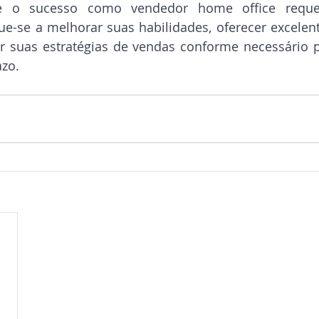
 o sucesso como vendedor home office requer
ue-se a melhorar suas habilidades, oferecer excelen
ar suas estratégias de vendas conforme necessário p
azo.