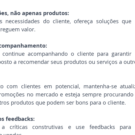
ões, não apenas produtos:
s necessidades do cliente, ofereça soluções que 
reguem valor.
acompanhamento:
 continue acompanhando o cliente para garantir q
sposto a recomendar seus produtos ou serviços a outr
to com clientes em potencial, mantenha-se atuali
promoções no mercado e esteja sempre procurando 
tros produtos que podem ser bons para o cliente.
s feedbacks:
 a críticas construtivas e use feedbacks para 