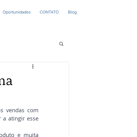
Oportunidades
CONTATO
Blog
ma
s vendas com 
a atingir esse 
duto e muita 