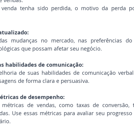
 vendas.
enda tenha sido perdida, o motivo da perda pod
tualizado:
 das mudanças no mercado, nas preferências do 
ológicas que possam afetar seu negócio.
as habilidades de comunicação:
lhoria de suas habilidades de comunicação verbal e
sagens de forma clara e persuasiva.
tricas de desempenho:
 métricas de vendas, como taxas de conversão, t
as. Use essas métricas para avaliar seu progresso e
rio.