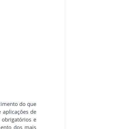
cimento do que 
 aplicações de 
brigatórios e 
ento dos mais 