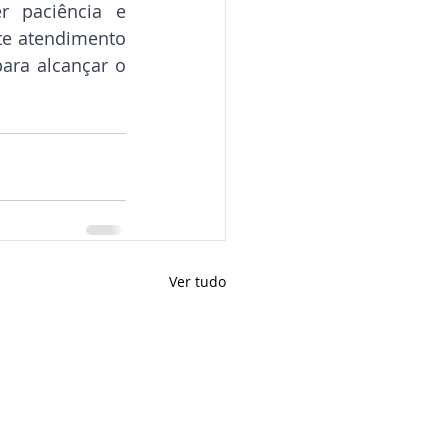
 paciência e 
te atendimento 
ara alcançar o 
Ver tudo