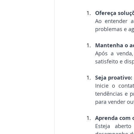
Ofereça soluç
Ao entender a
problemas e ag
Mantenha o 
Após a venda,
satisfeito e di
Seja proativo:
Inicie o conta
tendências e 
para vender ou
Aprenda com o
Esteja aberto