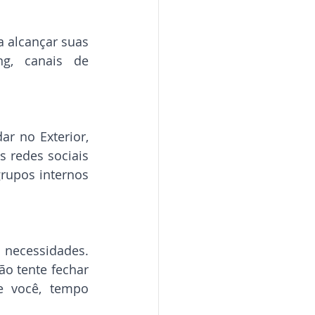
 alcançar suas 
g, canais de 
r no Exterior, 
 redes sociais 
upos internos 
necessidades. 
o tente fechar 
 você, tempo 