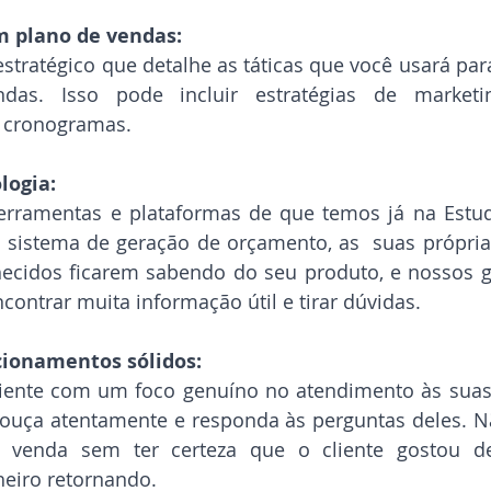
 plano de vendas:
stratégico que detalhe as táticas que você usará para
as. Isso pode incluir estratégias de marketin
 cronogramas.
logia:
erramentas e plataformas de que temos já na Estuda
sistema de geração de orçamento, as  suas próprias
ecidos ficarem sabendo do seu produto, e nossos gr
ontrar muita informação útil e tirar dúvidas.
cionamentos sólidos:
iente com um foco genuíno no atendimento às suas 
 ouça atentamente e responda às perguntas deles. Nã
 venda sem ter certeza que o cliente gostou de
heiro retornando.